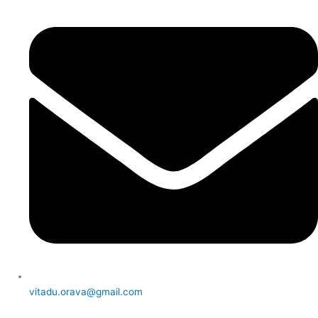
vitadu.orava@gmail.com