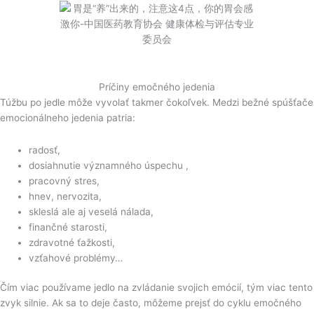
Príčiny emočného jedenia
Túžbu po jedle môže vyvolať takmer čokoľvek. Medzi bežné spúšťače
emocionálneho jedenia patria:
radosť,
dosiahnutie významného úspechu ,
pracovný stres,
hnev, nervozita,
skleslá ale aj veselá nálada,
finančné starosti,
zdravotné ťažkosti,
vzťahové problémy…
Čím viac používame jedlo na zvládanie svojich emócií, tým viac tento
zvyk silnie. Ak sa to deje často, môžeme prejsť do cyklu emočného