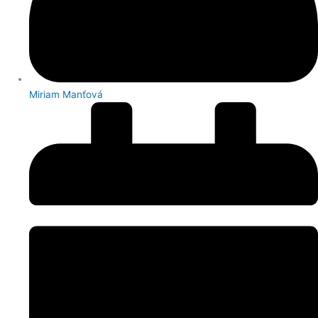
Miriam Manťová