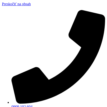
Preskočiť na obsah
0909 102 604