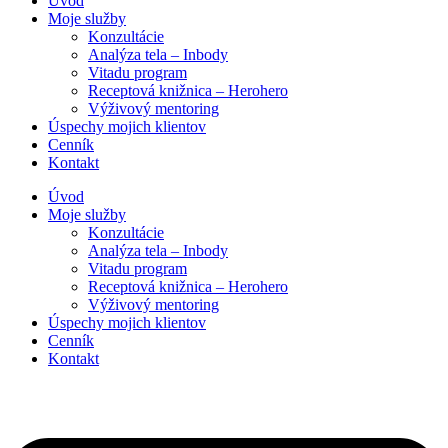
Úvod
Moje služby
Konzultácie
Analýza tela – Inbody
Vitadu program
Receptová knižnica – Herohero
Výživový mentoring
Úspechy mojich klientov
Cenník
Kontakt
Úvod
Moje služby
Konzultácie
Analýza tela – Inbody
Vitadu program
Receptová knižnica – Herohero
Výživový mentoring
Úspechy mojich klientov
Cenník
Kontakt