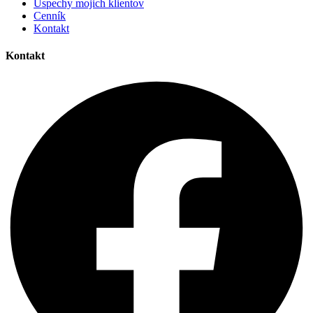
Úspechy mojich klientov
Cenník
Kontakt
Kontakt